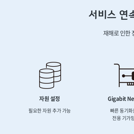
서비스 연
재해로 인한 
자원 설정
Gigabit N
필요한 자원 추가 가능
빠른 동기화
전용 기가망