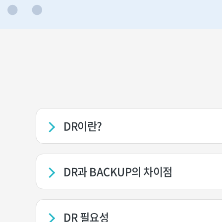
DR이란?
DR과 BACKUP의 차이점
DR 필요성