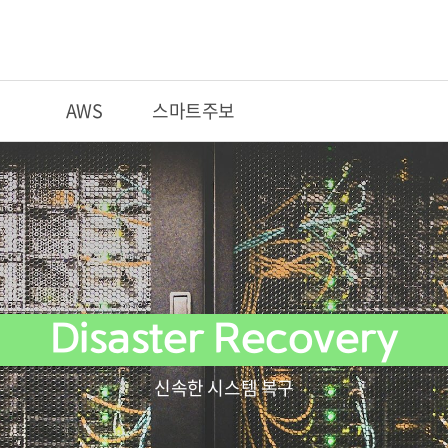
션
AWS
스마트주보
Disaster Recovery
신속한 시스템 복구