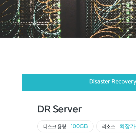
Disaster Recover
DR Server
디스크 용량
리소스
100GB
확장가