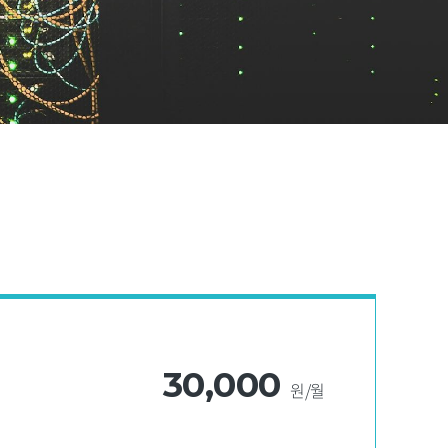
30,000
원/월