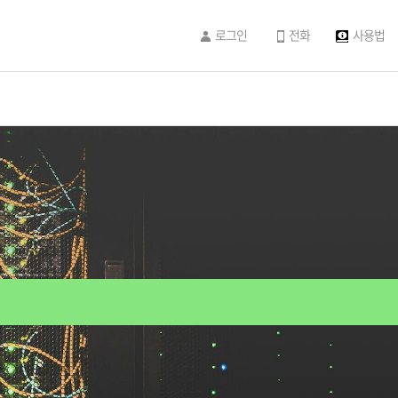
로그인
전화
사용법