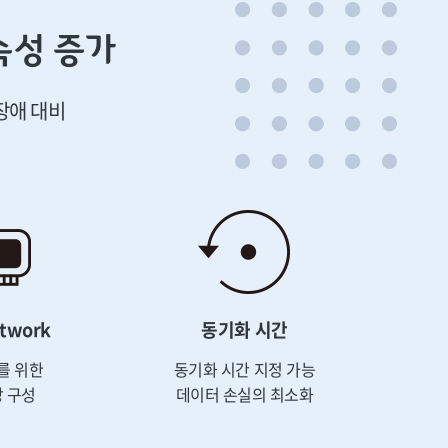
속성 증가
장애 대비
etwork
동기화 시간
를 위한
동기화 시간 지정 가능
 구성
데이터 손실의 최소화