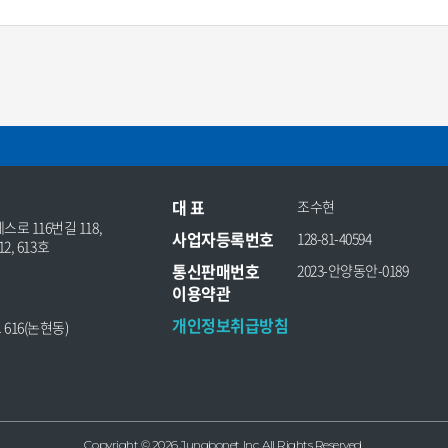
대 표
조수현
로 116번길 118,
사업자등록번호
128-81-40594
2, 613호
통신판매번호
2023-안양동안-0189
이용약관
개인정보취급방침
616(논현동)
Copyright © 2026 Jungbonet Inc. All Rights Reserved.