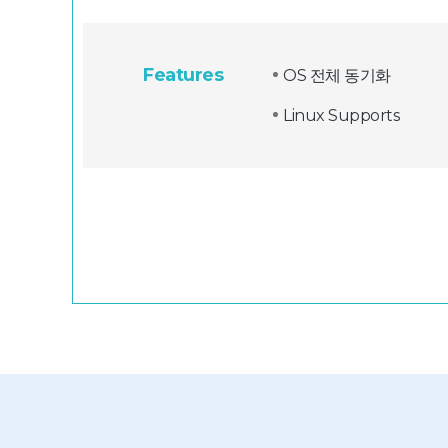
Features
OS 전체 동기화
Linux Supports